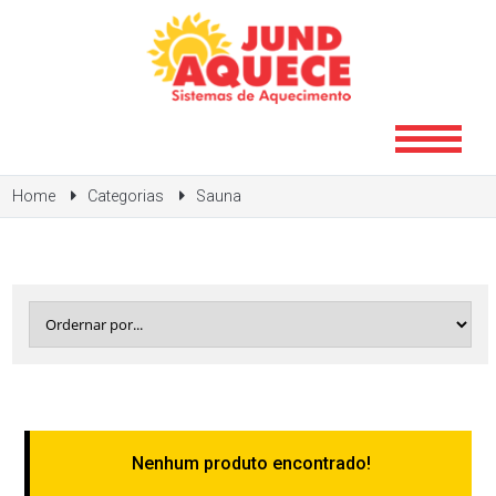
Home
Categorias
Sauna
Nenhum produto encontrado!