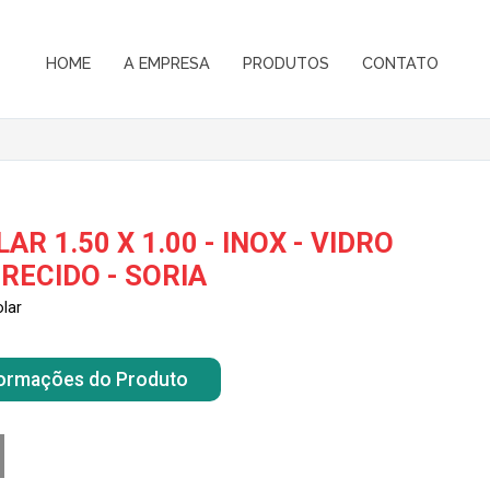
HOME
A EMPRESA
PRODUTOS
CONTATO
R 1.50 X 1.00 - INOX - VIDRO
ECIDO - SORIA
lar
nformações do Produto