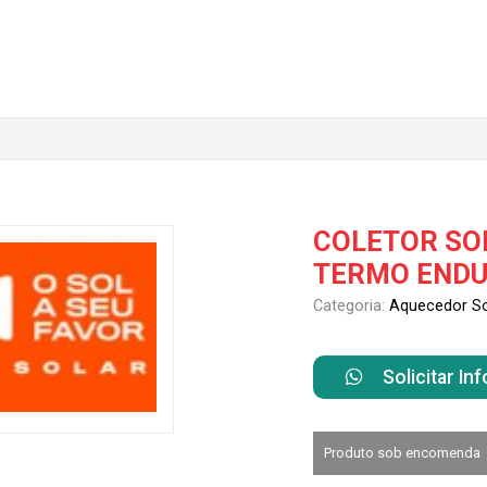
COLETOR SOLA
TERMO ENDUR
Categoria:
Aquecedor So
Solicitar I
Produto sob encomenda