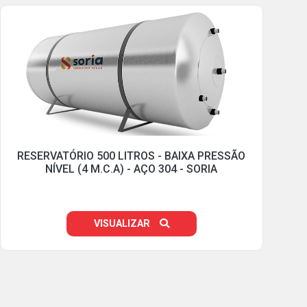
RESERVATÓRIO 500 LITROS - BAIXA PRESSÃO
NÍVEL (4 M.C.A) - AÇO 304 - SORIA
VISUALIZAR