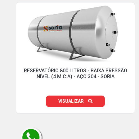
RESERVATÓRIO 800 LITROS - BAIXA PRESSÃO
NÍVEL (4 M.C.A) - AÇO 304 - SORIA
VISUALIZAR