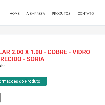
HOME
A EMPRESA
PRODUTOS
CONTATO
R 2.00 X 1.00 - COBRE - VIDRO
ECIDO - SORIA
lar
nformações do Produto