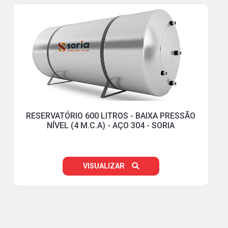
RESERVATÓRIO 600 LITROS - BAIXA PRESSÃO
NÍVEL (4 M.C.A) - AÇO 304 - SORIA
VISUALIZAR