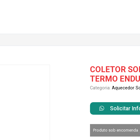
COLETOR SOLA
TERMO ENDUR
Categoria:
Aquecedor So
Solicitar I
Produto sob encomenda